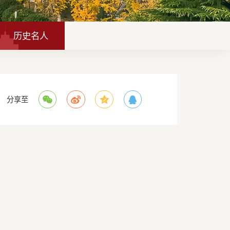
历史名人
分享至