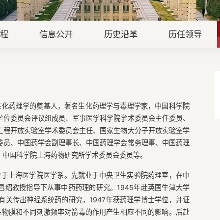
章程
信息公开
历史沿革
历任领导
我国生化药理学的奠基人，著名生化药理学与毒理学家，中国科学院
学位委员会评议组成员、军事医学科学院学术委员会主任委员、
工程开放实验室学术委员会主任、国家生物大分子开放实验室学
委员、中国药学会副理事长、中国药理学会常务理事、中国药理
、中国科学院上海药物研究所学术委员会委员等。
年毕业于上海医学院医学系。先就业于中央卫生实验院药理室，在中
绍教授指导下从事中药药理的研究。1945年赴英国牛津大学
授指导下进行有关传出神经系统药的研究，1947年获药理学博士学位，并证
生物膜和不同刺激频率对箭毒的作用产生相应不同的影响。后赴