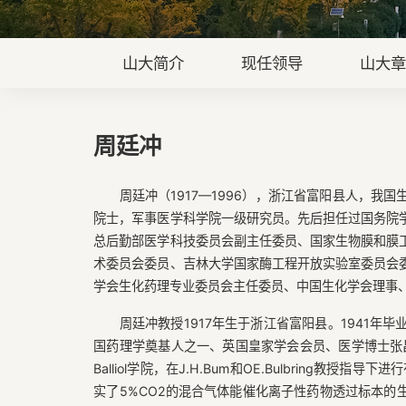
山大简介
现任领导
山大
周廷冲
周廷冲（1917—1996），浙江省富阳县人，
院士，军事医学科学院一级研究员。先后担任过国务院
总后勤部医学科技委员会副主任委员、国家生物膜和膜
术委员会委员、吉林大学国家酶工程开放实验室委员会
学会生化药理专业委员会主任委员、中国生化学会理事
周廷冲教授1917年生于浙江省富阳县。1941
国药理学奠基人之一、英国皇家学会会员、医学博士张昌
Balliol学院，在J.H.Bum和OE.Bulbring教
实了5%CO2的混合气体能催化离子性药物透过标本的