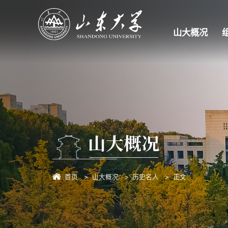
山大概况
山大概况
首页
山大概况
历史名人
正文