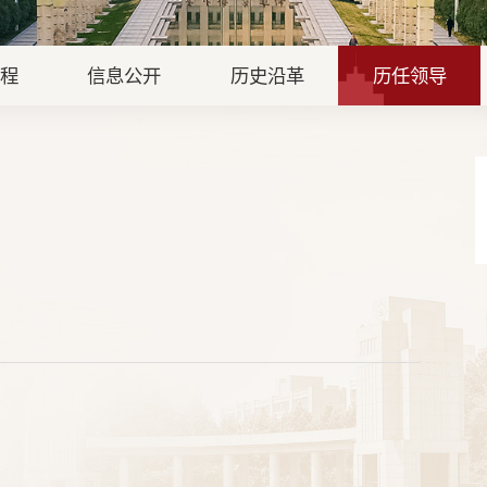
章程
信息公开
历史沿革
历任领导