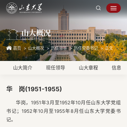
山大概况
首页
山大概况
历任领导
历任党委书记
正文
山大简介
现任领导
山大章程
信息公
华 岗(1951-1955)
华岗，1951年3月至1952年10月任山东大学党组
书记；1952年10月至1955年8月任山东大学党委书
记。