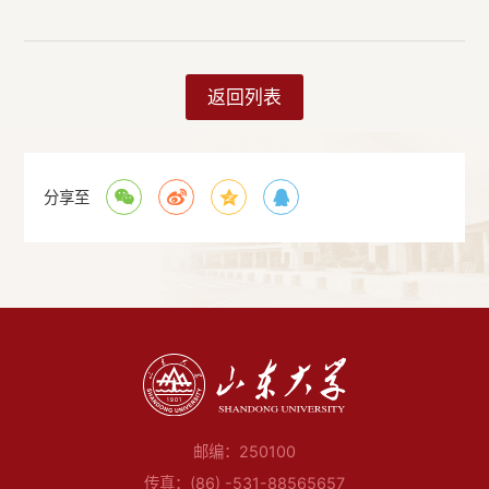
返回列表
分享至
邮编：250100
传真：(86) -531-88565657