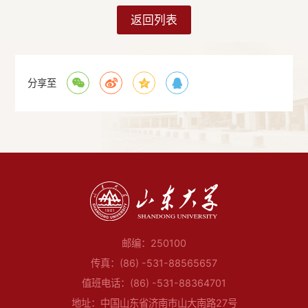
返回列表
分享至
邮编：250100
传真：(86) -531-88565657
值班电话：(86) -531-88364701
地址：中国山东省济南市山大南路27号