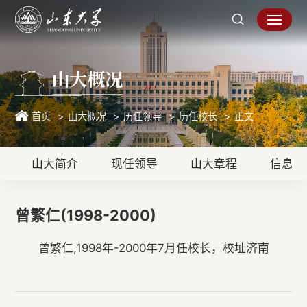
山大概况
首页
山大概况
历任领导
历任校长
正文
山大简介
现任领导
山大章程
信息公
曾繁仁(1998-2000)
曾繁仁,1998年-2000年7月任校长，校址济南