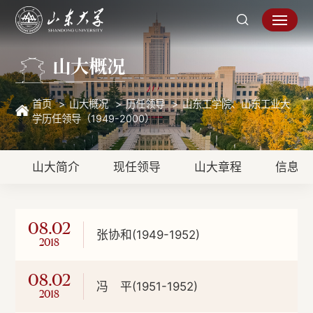
山大概况
首页
山大概况
历任领导
山东工学院、山东工业大
学历任领导（1949-2000）
山大简介
现任领导
山大章程
信息公
08.02
张协和(1949-1952)
2018
08.02
冯 平(1951-1952)
2018