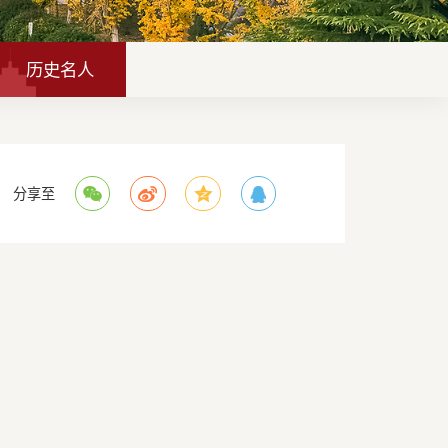
历史名人
分享至