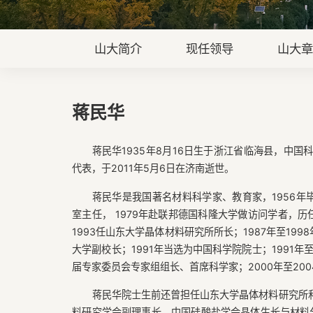
山大简介
现任领导
山大
蒋民华
蒋民华1935年8月16日生于浙江省临海县，中
代表，于2011年5月6日在济南逝世。
蒋民华是我国著名材料科学家、教育家，1956年毕
室主任， 1979年赴联邦德国科隆大学做访问学者，历
1993任山东大学晶体材料研究所所长；1987年至199
大学副校长；1991年当选为中国科学院院士；1991年
届专家委员会专家组组长、首席科学家；2000年至20
蒋民华院士生前还曾担任山东大学晶体材料研究所
料研究学会副理事长，中国硅酸盐学会晶体生长与材料分