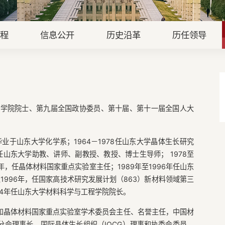
章程
信息公开
历史沿革
历任领导
国科学院院士、第九届全国政协委员、第十届、第十一届全国人大
业于山东大学化学系；1964－1978任山东大学晶体生长研究
任山东大学助教、讲师、副教授、教授、博士生导师； 1978至
8年，任晶体材料国家重点实验室主任；1989年至1996年任山东
至1996年，任国家高技术研究发展计划（863）新材料领域第三
04年任山东大学材料科学与工程学院院长。
和晶体材料国家重点实验室学术委员会主任、名誉主任，中国材
会理事长，国际晶体生长组织（IOCG）理事和执委会委员，