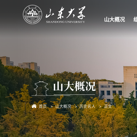
山大概况
山大概况
首页
山大概况
历史名人
正文