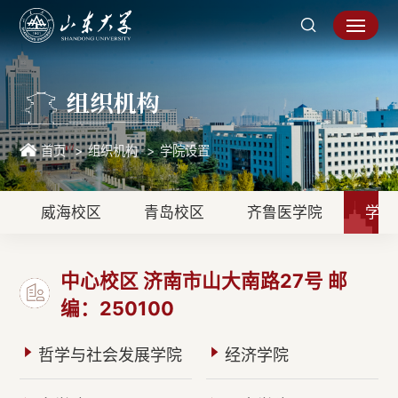
组织机构
首页
组织机构
学院设置
威海校区
青岛校区
齐鲁医学院
学院
中心校区 济南市山大南路27号 邮
编：250100
哲学与社会发展学院
经济学院