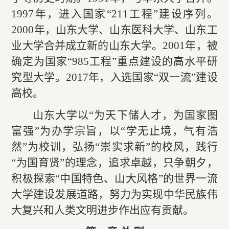
1997年，进入国家“211工程”建设序列。
2000年，山东大学、山东医科大学、
山东工
业大学
合并成立新的
山东大学
。2001年，被
确定为国家“985工程”重点建设的高水平研
究型大学。2017年，入选国家“双一流”建设
高校。
山东大学以“为天下储人才，为国家图
富强”为办学宗旨，以“学无止境，气有浩
然”为校训，弘扬“崇实求新”的校风，践行
“为国育贤”的理念，追求卓越，只争朝夕，
积极探索“中国特色、山大风格”的
世界一流
大学
建设发展道路，努力为实现中华民族伟
大复兴和人类文明进步作出应有贡献。