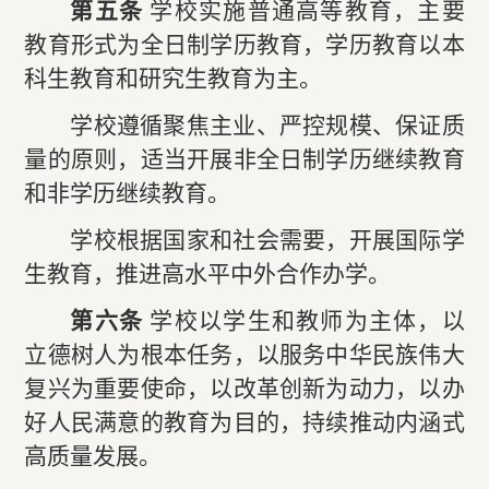
第五条
学校实施普通高等教育，主要
教育形式为全日制学历教育，学历教育以本
科生教育和研究生教育为主。
学校遵循聚焦主业、严控规模、保证质
量的原则，适当开展非全日制学历继续教育
和非学历继续教育。
学校根据国家和社会需要，开展国际学
生教育，推进高水平中外合作办学。
第六条
学校以学生和教师为主体，以
立德树人为根本任务，以服务中华民族伟大
复兴为重要使命，以改革创新为动力，以办
好人民满意的教育为目的，持续推动内涵式
高质量发展。