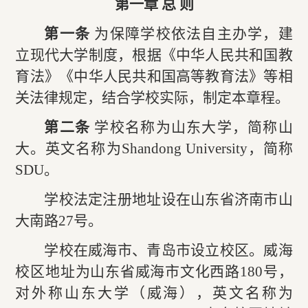
第一章 总 则
第一条
为保障学校依法自主办学，建
立现代大学制度，根据《
中华人民共和国教
育法
》《中华人民共和国高等教育法》等相
关法律规定，结合学校实际，制定本章程。
第二条
学校名称为山东大学，简称山
大。英文名称为Shandong University，简称
SDU。
学校法定注册地址设在山东省济南市山
大南路27号。
学校在威海市、青岛市设立校区。威海
校区地址为山东省威海市文化西路180号，
对外称山东大学（威海），英文名称为