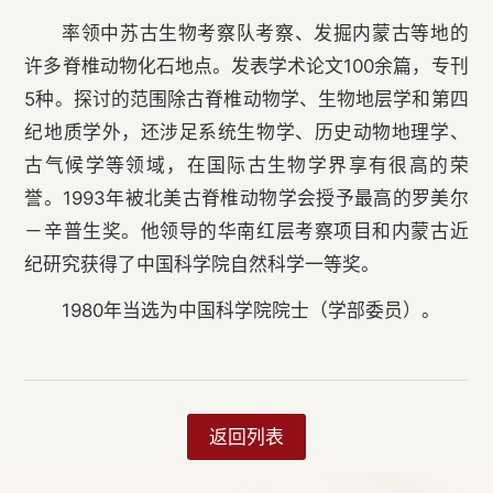
率领中苏古生物考察队考察、发掘内蒙古等地的
许多脊椎动物化石地点。发表学术论文100余篇，专刊
5种。探讨的范围除古脊椎动物学、生物地层学和第四
纪地质学外，还涉足系统生物学、历史动物地理学、
古气候学等领域，在国际古生物学界享有很高的荣
誉。1993年被北美古脊椎动物学会授予最高的罗美尔
－辛普生奖。他领导的华南红层考察项目和内蒙古近
纪研究获得了中国科学院自然科学一等奖。
1980年当选为中国科学院院士（学部委员）。
返回列表