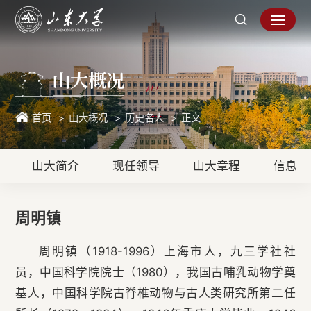
山大概况
首页
山大概况
历史名人
正文
山大简介
现任领导
山大章程
信息公
周明镇
周明镇（1918-1996）上海市人，九三学社社
员，中国科学院院士（1980），我国古哺乳动物学奠
基人，中国科学院古脊椎动物与古人类研究所第二任