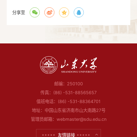
分享至
邮编：250100
传真：(86) -531-88565657
值班电话：(86) -531-88364701
地址：中国山东省济南市山大南路27号
管理员邮箱：webmaster@sdu.edu.cn
友情链接