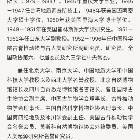
所长（1979－1984）。1946年重庆大学毕业，1946
－1947任台湾地质调查所技士，1948年获美国迈阿密
大学硕士学位，1950年获美国里海大学博士学位。
1949－1951年在美国普林斯顿大学读研究生。1951－
1952年任山东大学副教授。1952－1996年任中国科学
院古脊椎动物与古人类研究所副研究员、研究员。全
国政协第六、七届委员及九三学社中央常委。
兼任北京大学、南京大学、中国地质大学和中国
科技大学教授以及西北大学名誉教授、北京自然博物
馆馆长及四川自贡恐龙博物馆名誉馆长。曾任国际古
生物协会副主席、中国古生物学会理事长、古脊椎动
物学会理事长、中国自然科学博物馆协会理事长、中
国第四纪地质及冰川学会副主任、美国古脊椎动物学
会名誉会员、莫斯科自然博物馆协会外籍委员、美国
人类起源研究所名誉研究员。