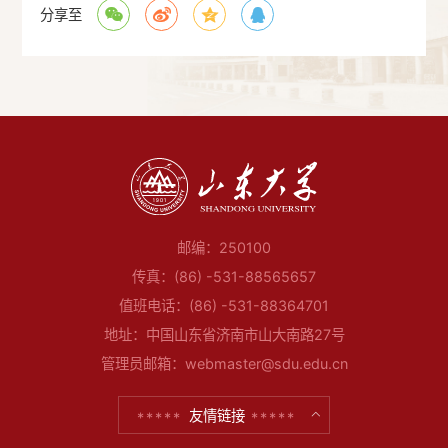
分享至
邮编：250100
传真：(86) -531-88565657
值班电话：(86) -531-88364701
地址：中国山东省济南市山大南路27号
管理员邮箱：webmaster@sdu.edu.cn
友情链接