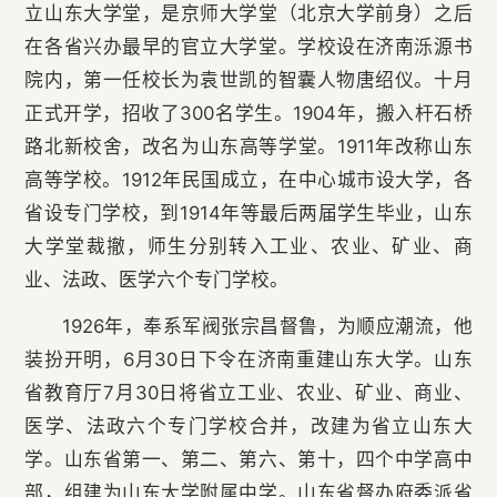
立山东大学堂，是京师大学堂（北京大学前身）之后
在各省兴办最早的官立大学堂。学校设在济南泺源书
院内，第一任校长为袁世凯的智囊人物唐绍仪。十月
正式开学，招收了300名学生。1904年，搬入杆石桥
路北新校舍，改名为山东高等学堂。1911年改称山东
高等学校。1912年民国成立，在中心城市设大学，各
省设专门学校，到1914年等最后两届学生毕业，山东
大学堂裁撤，师生分别转入工业、农业、矿业、商
业、法政、医学六个专门学校。
1926年，奉系军阀张宗昌督鲁，为顺应潮流，他
装扮开明，6月30日下令在济南重建山东大学。山东
省教育厅7月30日将省立工业、农业、矿业、商业、
医学、法政六个专门学校合并，改建为省立山东大
学。山东省第一、第二、第六、第十，四个中学高中
部，组建为山东大学附属中学。山东省督办府委派省