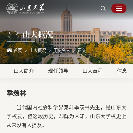
山大概况
首页
山大概况
历史名人
正文
山大简介
现任领导
山大章程
信息公
季羡林
当代国内社会科学界泰斗季羡林先生，是山东大
学校友，但这段历史，却鲜为人知，山东大学校史上
从来没有人提及。