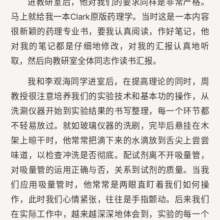
进教研室后，他对我们的要求同样是非常严格。
马上就给我一本Clark原版药理学。当时这是一本内容
很新颖的药理专业书，要我认真阅读，作好笔记，他
对我的笔记都是仔细地修改，对我的汇报认真地听
取，然后向教研室全体同志作读书汇报。
我和李观海同学进室后，在提高理论的同时，周
教授很注意培养我们的实验技术和基本功的操作，从
洗涮仪器开始到实验结果的书写整理，每一个环节都
不轻易放过。就如玻璃仪器的洗刷，完毕后悬挂在木
架上晾干时，他常常把滴下来的水滴放到舌尖上尝尝
味道，以检查冲洗是否彻底。配试剂离不开吸量管，
对吸量管的运用正确与否，关系到试剂的质量。当我
们应用吸量管时，他常常是两眼直盯着我们如何操
作，此时我们心情紧张，往往是手指颤动。后来我们
在实际工作中，越来越深深地体会到，实验的每一个