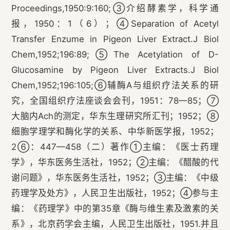
Proceedings,1950:9:160;③介绍酵素学，科学通
报，1950：1（6）；④Separation of Acetyl
Transfer Enzume in Pigeon Liver Extract.J Biol
Chem,1952;196:89;⑤The Acetylation of D-
Glucosamine by Pigeon Liver Extracts.J Biol
Chem,1952;196:105;⑥辅酶A与组织疗法关系的研
究，全国组织疗法座谈会会刊，1951：78—85；⑦
大脑内Ach的测定，华东生理研究所汇刊；1952；⑧
细胞学理学和酶化学的关系、中华新医学报，1952；
2⑥：447—458（二）著作①主编：《医士药理
学》，华东医务生活社，1952；②主编：《醋酸的代
谢问题》，华东医务生活社，1952；③主编：《中级
药理学及处方》，人民卫生出版社，1952；④参与主
编：《药理学》中的第35章《酶与维生素及激素的关
系》，北京药学会主编，人民卫生出版社，1951.并且