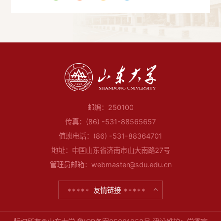
邮编：250100
传真：(86) -531-88565657
值班电话：(86) -531-88364701
地址：中国山东省济南市山大南路27号
管理员邮箱：webmaster@sdu.edu.cn
友情链接