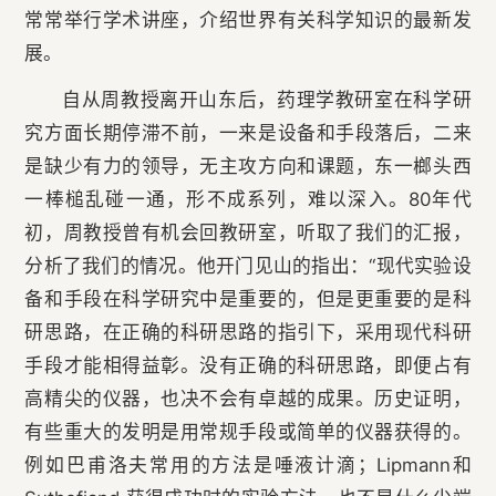
常常举行学术讲座，介绍世界有关科学知识的最新发
展。
自从周教授离开山东后，药理学教研室在科学研
究方面长期停滞不前，一来是设备和手段落后，二来
是缺少有力的领导，无主攻方向和课题，东一榔头西
一棒槌乱碰一通，形不成系列，难以深入。80年代
初，周教授曾有机会回教研室，听取了我们的汇报，
分析了我们的情况。他开门见山的指出：“现代实验设
备和手段在科学研究中是重要的，但是更重要的是科
研思路，在正确的科研思路的指引下，采用现代科研
手段才能相得益彰。没有正确的科研思路，即便占有
高精尖的仪器，也决不会有卓越的成果。历史证明，
有些重大的发明是用常规手段或简单的仪器获得的。
例如巴甫洛夫常用的方法是唾液计滴；Lipmann和