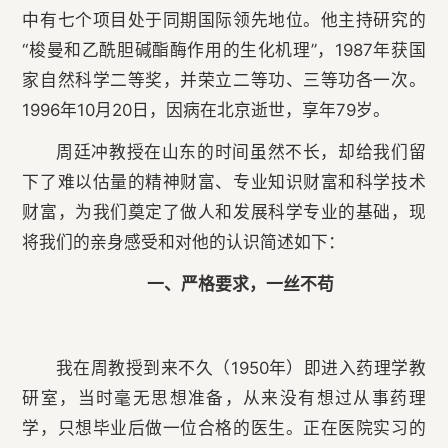
中有七个项目处于同期国际领先地位。他主持研究的
“梭曼和乙酰胆碱酯酶作用的生化机理”，1987年获国
家自然科学二等奖，并荣立二等功、三等功各一次。
1996年10月20日，因病在北京逝世，享年79岁。
周廷冲教授在山东的时间虽然不长，却给我们留
下了难以估量的精神财富、专业知识财富和科学技术
财富，为我们奠定了做人和发展科学专业的基础，现
将我们的亲身感受和对他的认识简述如下：
一、严格要求，一丝不苟
我在周教授到来不久（1950年）即进入药理学教
研室，当时毫无思想准备，从来没有想过从事药理
学，只想毕业后做一位合格的医生。正在医院实习的