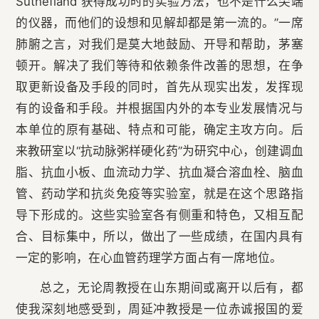
Suthefiand 获得成功时的实验方法，也不是什么尖端
的仪器，而他们的设想和见解却都是第一流的。”一席
肺腑之言，对我们是莫大地鼓励、开导和帮助，茅塞
顿开。解决了我们等待和依赖条件改善的思想，在争
取更新设备及手段的同时，首先从现实出发，发挥现
有的设备和手段。并根据国内外的本专业发展情况与
本单位的原有基础、特点和可能，确定主攻方向。后
来教研室以“抗动脉粥样硬化药”为研究中心，创建调血
脂、抗血小板、血流动力学、抗血凝合溶血栓、脑血
管、药动学和抗炎免疫等实验室，就是在这个思路指
导下形成的。这些实验室各有侧重和特色，又相互配
合、目标集中，所以，做出了一些成绩，在国内具有
一定的影响，在心血管药理学方面占有一席地位。
总之，无论周教授在山东期间或离开以后有，都
使我深刻地感受到，周延冲教授是一位赤诚报国的爱