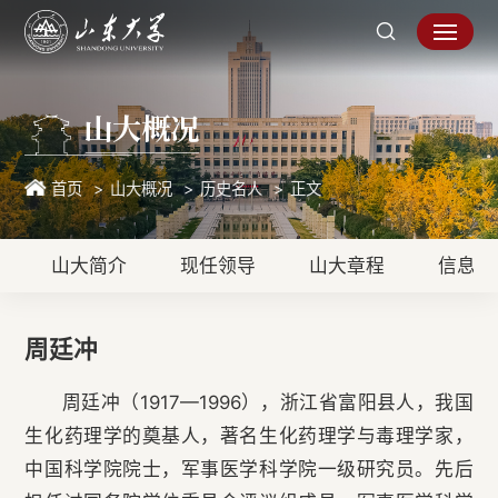
山大概况
首页
山大概况
历史名人
正文
山大简介
现任领导
山大章程
信息公
周廷冲
周廷冲（1917—1996），浙江省富阳县人，我国
生化药理学的奠基人，著名生化药理学与毒理学家，
中国科学院院士，军事医学科学院一级研究员。先后