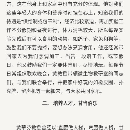
方，这在他身上和家庭中也有充分的体现。他对我们
这些年轻人的身体和营养时刻挂在心上，知道我们的
待遇是“供给制或包干制”，经济比较紧迫，再加实验工
作不分假期和昼夜进行，体力消耗较大，所以每逢实
验完成后有可以食用的动物，如鸽子、家兔和狗等，
鼓励我们不要抛掉，要想办法烹调食用，他还经常带
回家去为我们烹调加工。当告一段落工作，或节假
日，他又鼓励我们一定要休息好，尽情地玩。每逢节
日常组织联欢晚会，黄教授带领微生物教研室的同志
们，与我们联合举行，并把家中好玩的如橡皮圈、扑
克牌、留声机等一起搬来，与大家共同享乐。
二、 培养人才，甘当伯乐
黄翠芬教授曾经以“直腰做人梯，弯腰做人桥，甘