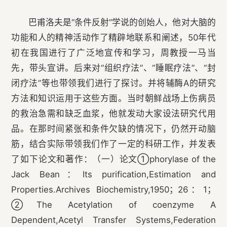
巴甫洛夫是“条件反射”学说的创始人，他对大脑的
功能和人的精神活动作了精辟地联系和阐述，50年代
初在我国进行了广泛地宣传和学习，周教授一马当
先，带头宣讲。后来对“组织疗法”、“睡眠疗法”、“封
闭疗法”等也带领我们进行了探讨。并将辅酶A的研究
方法和知识运用于这些方面。当时朝鲜战场上伤病员
的救治急需和缺乏血浆，他就发动大家设法研究代用
品。在那时间紧张和条件欠缺的情况下，仍然开动脑
筋，结合实际带领我们作了一定的科研工作，并发表
了如下论文和著作：（一）论文①phorylase of the
Jack Bean：Its purification,Estimation and
Properties.Archives Biochemistry,1950；26：1；
②The Acetylation of coenzyme A
Dependent,Acetyl Transfer Systems,Federation