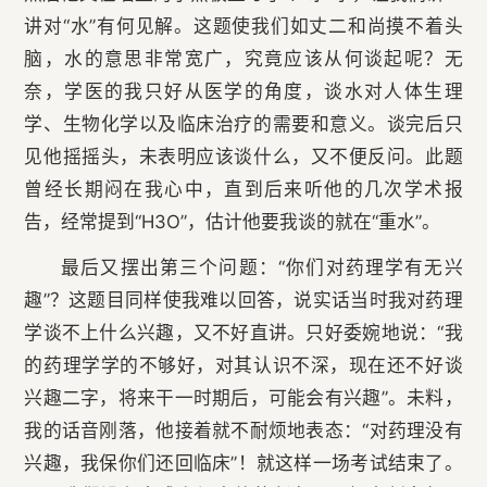
讲对“水”有何见解。这题使我们如丈二和尚摸不着头
脑，水的意思非常宽广，究竟应该从何谈起呢？无
奈，学医的我只好从医学的角度，谈水对人体生理
学、生物化学以及临床治疗的需要和意义。谈完后只
见他摇摇头，未表明应该谈什么，又不便反问。此题
曾经长期闷在我心中，直到后来听他的几次学术报
告，经常提到“H3O”，估计他要我谈的就在“重水”。
最后又摆出第三个问题：“你们对药理学有无兴
趣”？这题目同样使我难以回答，说实话当时我对药理
学谈不上什么兴趣，又不好直讲。只好委婉地说：“我
的药理学学的不够好，对其认识不深，现在还不好谈
兴趣二字，将来干一时期后，可能会有兴趣”。未料，
我的话音刚落，他接着就不耐烦地表态：“对药理没有
兴趣，我保你们还回临床”！就这样一场考试结束了。