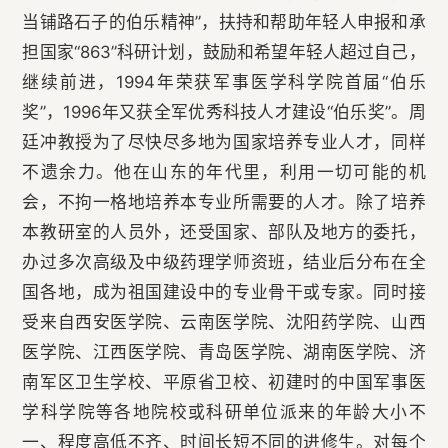
当铺路石子的伯乐精神”，扶持和帮助年轻人申报和承
担国家“863”科研计划，鼓励和希望年轻人超过自己，
继续前进，1994年荣获军事医学科学院首届“伯乐
奖”，1996年又获全军优秀科技人才建设“伯乐奖”。周
廷冲教授为了尽快尽多地为国家培养专业人才，同样
不遗余力。他在山东的年代里，利用一切可能的机
会，不拘一格地培养本专业所需要的人才。除了培养
本教研室的人员外，还受国家、部队及地方的委托，
办过多次高级及中级药理学师资班，结业后分布在全
国各地，成为祖国建设中的专业骨干或专家。同时接
受来自西安医学院、云南医学院、沈阳药学院、山西
医学院、江西医学院、青岛医学院、湖南医学院、济
南军区卫生学校、平原省卫校、初建时的中国军事医
学科学院等各地院校或科研单位派来的年龄大小不
一、程度高低不齐、时间长短不同的进修生。对每个