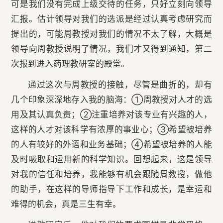
可是我们没有完成上级交待的任务，只好立刻向领导
汇报。估计领导对我们的选派是经过认真考虑研究而
提出的，可能周教授对我们的情况不太了解，大概是
领导向周教授说明了情况，我们才又得到通知，第二
次报到进入药理教研室的殿堂。
通过这次与周教授的接触，尽管是曲折的，却有
几个印象深深地存入我的脑海：①周教授对人才的选
用及其认真负责；②注重培养对该专业有兴趣的人，
这样的人才对该科学有浓厚的事业心；③希望被培养
的人有较好的外语和业务基础；④希望被培养的人能
及时吸取和运用新的科学知识。回想起来，这是领导
对我的信任和培养，我能够有机会跟随周教授，做他
的助手，在这样的导师指导下工作和成长，是幸运和
难得的机会，真是三生有幸。