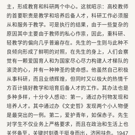
主，形成教育和科研两个中心。这就昭示：高校教师
的首要职责是教学和培养后备人才，科研工作必须服
从和服务于教学。可是执行的结果，由于一些复杂的
原因其中主要由于教师的私心作祟，因此，重科研、
轻教学的偏向几乎普遍存在。先生的一生则与此种不
良倾向形成了鲜明的对照，在先生的身上，人们会察
觉有一颗爱国育人和为国家尽心尽力构建人才梯队的
滚烫的心，并有一种神圣的使命感。他虽然自己积极
从事科研，而且业绩辉煌，但同时又以极大的热情千
方百计搞好教学和培育后备人才的工作。其办法也是
多种多样，十分令人感动：第一，通过办刊物发现和
培养人才。其中通过办《文史哲》发现两个小人物便
是最突出的一例。第二，爱护青年，如保赤子。先生
对学生不仅业务上严格要求，而且在政治和生活上也
关怀备至，关键时刻勇于挺身而出，济困扶危。1947