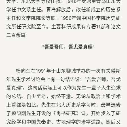
大学、东北大学等校任教。1946年受聘至青岛山东大
学任中文系主任。青岛解放后，改任新成立的历史系
主任和文学院院长等职。1956年调中国科学院历史研
究所任研究院至今。主要科研成果有专著11部和论文
二百余篇。
“吾爱吾师，吾尤爱真理”
杨向奎在1991年于山东聊城举办的一次有关傅斯
年先生学术讨论会上有一句结语说：“吾爱吾师，吾尤
爱真理”。这句话实际上可以作为先生一辈子人生追求
的总结。自少至老，始终不渝。无论从政治上和学术
上看都是如此。先生在北大历史系学习时，最早选修
了顾颉刚先生开设的《尚书研究》课，开始步入了研
究经学和中国先秦史、古地理学的治学道路。随后又