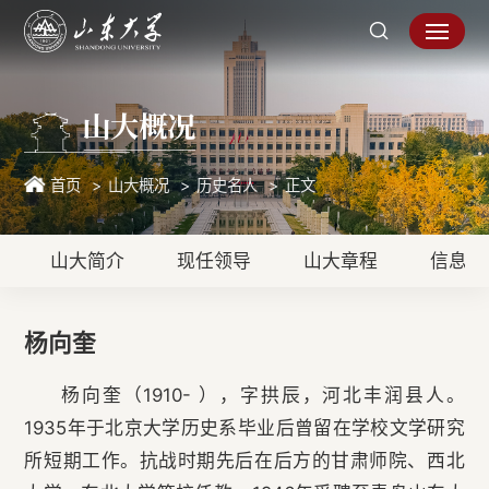
山大概况
首页
山大概况
历史名人
正文
山大简介
现任领导
山大章程
信息公
杨向奎
杨向奎（1910- ），字拱辰，河北丰润县人。
1935年于北京大学历史系毕业后曾留在学校文学研究
所短期工作。抗战时期先后在后方的甘肃师院、西北