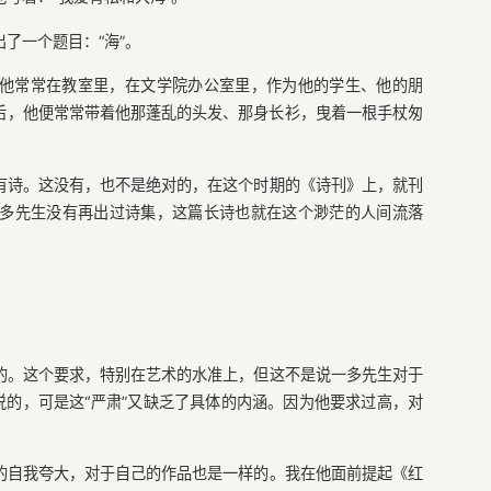
了一个题目：“海”。
他常常在教室里，在文学院办公室里，作为他的学生、他的朋
后，他便常常带着他那蓬乱的头发、那身长衫，曳着一根手杖匆
有诗。这没有，也不是绝对的，在这个时期的《诗刊》上，就刊
多先生没有再出过诗集，这篇长诗也就在这个渺茫的人间流落
的。这个要求，特别在艺术的水准上，但这不是说一多先生对于
说的，可是这“严肃”又缺乏了具体的内涵。因为他要求过高，对
的自我夸大，对于自己的作品也是一样的。我在他面前提起《红