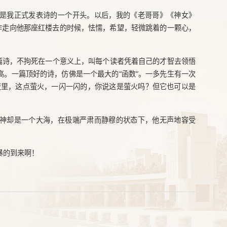
是我正式发表诗的一个开头。以后，我的《老哥哥》《神女》
作走向他那座红楼去的时候，怯懦，希望，轻微跳着的一颗心，
一篇诗，不拘死在一个意义上，叫每个读者凭着自己的才智去领悟
。一篇顶好的诗，仿佛是一个最大的“函数”。一多先生有一次
夜里，这点萤火，一闪一闪的，你说这是萤火吗？但它也可以是
神却是一个大海，在极端严肃而静穆的状态下，他无声地容受
暴的到来啊！