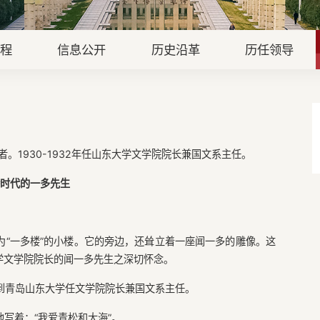
章程
信息公开
历史沿革
历任领导
者。1930-1932年任山东大学文学院院长兼国文系主任。
时代的一多先生
为“一多楼”的小楼。它的旁边，还耸立着一座闻一多的雕像。这
学文学院院长的闻一多先生之深切怀念。
来到青岛山东大学任文学院院长兼国文系主任。
写着：“我爱青松和大海”。