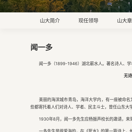
山大简介
现任领导
山大
闻一多
闻一多（1899-1946）湖北蕲水人。著名诗人、学
无诗
美丽的海滨城市青岛，海洋大学内，有一座被命名
些都寄托着人们对诗人、学者、民主斗士，曾任山东大
1930年8月，闻一多先生应杨振声校长的邀请，
一多先生是很爱海的，在《死水》的第一篇诗上，他