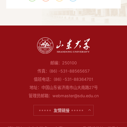
邮编：250100
传真：(86) -531-88565657
值班电话：(86) -531-88364701
地址：中国山东省济南市山大南路27号
管理员邮箱：webmaster@sdu.edu.cn
友情链接