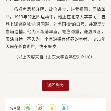
杨振声思想开明，政治进步，热爱祖国，同情革
命。1919年的五四运动中，他正在北京大学学习，曾
登上饭桌高喊“内惩国贼，外争国权”的口号，并遭反动
当局逮捕。他为人坦荡率直，端庄稳重，谦虚诚恳，
廉洁自持，不失为一个有道德有修养的学者。1956年
因病在长春逝世，终于66岁。
（以上内容来自《山东大学百年史》P110）
返回列表
分享至