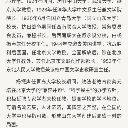
心理学。1924年回国，历任中山大学、武汉大学、燕
京大学教授，1928年任清华大学中文系主任兼文学院
院长。1930年6月任国立青岛大学（国立山东大学）
校长。抗日战争期间任西南联合大学教授、常务委员
会委员，兼秘书长。后西南联大在叙永设分校，由杨
振声兼任分校主任。1944年应邀去美国讲学，抗战胜
利后回国，任北京大学教授。全国解放后，除在北京
大学任教外，兼任北京市文联创作部部长。1953年任
东北人民大学教授兼该校中国文学史教研室主任。
杨振声任青岛大学校长期间，效法老教育家蔡元
培在北京大学的“兼容并包”、“科学民主”的办学方针，
积极延聘专家学者来校任教，提高学校的学术地位。
可谓名流云集，人才济济，其阵容之齐整，在全国的
大学中也屈指可数，形成山东大学创建后鼎盛一时的
局面。