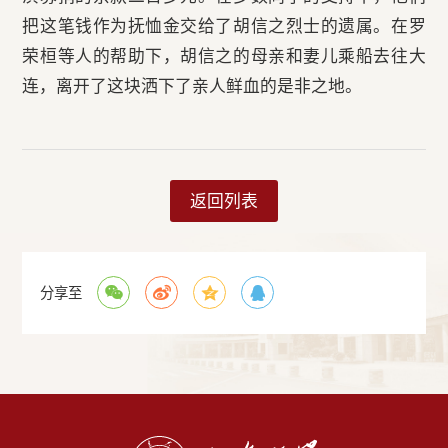
把这笔钱作为抚恤金交给了胡信之烈士的遗属。在罗
荣桓等人的帮助下，胡信之的母亲和妻儿乘船去往大
连，离开了这块洒下了亲人鲜血的是非之地。
返回列表
分享至