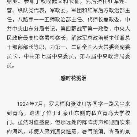
结业。参加了秋收起义和长征，先后担任红军连、
营、纵队党代表，军政委，军团和红军后方政治部主
任，八路军一一五师政治部主任、代师长兼政委，中
共中央山东分局书记，第四野战军第一政委，中央人
民政府最高检察署检察长，解放军总政治部主任兼总
干部部部长等职，为第一、二届全国人大常委会副委
员长，中共第七届中央委员，第八届中央政治局委
员。
感时花溅泪
1924年7月，罗荣桓和张沈川等同学一路风尘来
到青岛，踏进了位于汇泉山东侧的私立青岛大学校
门。虽然时值盛夏，但那远处的阵阵涛声和迎面吹来
的海风，却使人感到凉爽惬意，暑气顿消。青岛的景