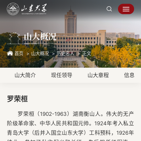
山大概况
首页
山大概况
历史名人
正文
山大简介
现任领导
山大章程
信息公
罗荣桓
罗荣桓（1902-1963）湖南衡山人。伟大的无产
阶级革命家、中华人民共和国元帅。1924年考入私立
青岛大学（后并入国立山东大学）工科预科，1926年