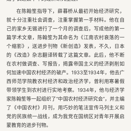
在陈翰笙指导下，薛暮桥从最初开始经济研究，
就十分注重社会调查，注重掌握第一手材料。他在自
己的家乡无锡进行了一个月的调查后，写成他的第一
篇学术文章，陈翰笙为其命名为《江南农村衰落的一
个缩影》，送进步刊物《新创造》发表，不久，日本
的《改造》杂志翻译转载了这篇文章。此后，他不断
在农村做调查、写报告，揭露帝国主义的经济剥削如
何加速中国农村经济的破产。1933至1934年，他去广
西师范学院教农村经济和政治经济学，曾利用寒暑假
带领学生到农村进行实地考察。1934年，他与经济学
家陈翰笙等一起组织了“中国农村经济研究会”，并主编
了《中国农村》月刊，用巧妙的笔法宣传马列主义和
党的民族统一战线，成为我党在国统区对青年开展启
蒙教育的进步刊物。