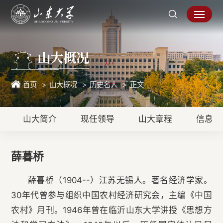
山大概况
首页
山大概况
历史名人
正文
山大简介
现任领导
山大章程
信息公
薛暮桥
薛暮桥（1904--）江苏无锡人。著名经济学家。
30年代曾参与组织中国农村经济研究会，主编《中国
农村》月刊。1946年曾在临沂山东大学讲授《思想方