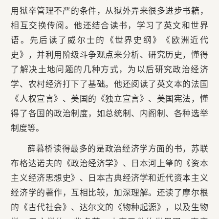
用狱卒管理不严的条件，从狱外弄来很多进步书籍，
相互交换传阅。他还结合读书，学习了英文和世界
语。先后读了威尔士的《世界史纲》《欧洲近代
史》，并利用阶级斗争观点来分析、研究历史，懂得
了解决土地问题的几种方式，为以后研究政治经济
学、农村经济打下了基础。他还阅读了英文本的法国
《人权宣言》、美国的《独立宣言》、美国宪法，懂
得了各国的政治制度，如总统制、内阁制、各种选举
制度等。
薛暮桥读得最多的是政治经济学方面的书，苏联
布格达诺夫的《政治经济学》、日本河上肇的《资本
主义经济思想史》、日本古典经济学和近代资本主义
经济学的著作，互相比较，加深理解。还读了摩尔根
的《古代社会》、达尔文的《物种起源》，以及生物