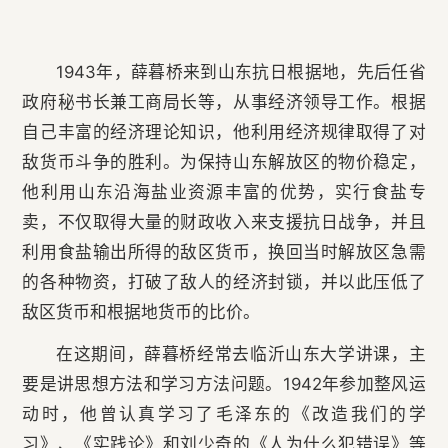
1943年，薛暮桥来到山东抗日根据地，先后任省
政府秘书长兼工商局长等，从事经济领导工作。根据
自己丰富的经济理论知识，他利用经济规律取得了对
敌货币斗争的胜利。为保持山东解放区的物价稳定，
他利用山东沿海盐业资源丰富的优势，实行食盐专
卖，不仅取得大量的财政收入来支援抗日战争，并且
利用食盐输出所得的敌区货币，换回当时解放区急需
的各种物资，打破了敌人的经济封锁，并以此压低了
敌区货币和根据地货币的比价。
在这期间，薛暮桥经常去临沂山东大学讲课，主
要是讲思想方法和学习方法问题。1942年参加整风运
动时，他曾认真学习了毛泽东的《改造我们的学
习》、《实践论》和刘少奇的《人为什么犯错误》等