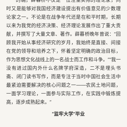
的确，薛暮桥不仅是一位注重实际的理论家，同
时又是能够对我国经济建设提出有价值意见的少数理
论家之一。不论是在战争年代还是在和平时期，长期
以来为我党的经济决策、经济理论发展作出了重大贡
献，并撰写了大量文章、著作。薛暮桥晚年曾说：“回
顾我开始从事经济研究的岁月，我始终是直接、间接
在党的领导和培养之下，怀着坚定明确的政治目标，
作为思想文化战线上的一名战士而工作和斗争。”“我一
没有进过国内外什么名牌学府深造，二不是埋头书
斋、闭门读书写作，而是专注于当时中国社会生活中
最紧迫需要解决的核心问题之一——农民土地问题，
一面学习理论，一面参与实际工作，在实践中锻炼提
高，逐步成熟起来。”
“监牢大学”毕业