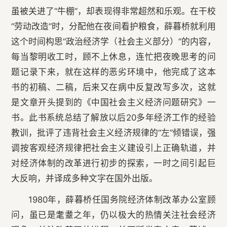
虽被关进了“牛棚”，却表现得非常超然和乐观。在干校
“劳动改造”时，分配他在夜间看护粮食，薛暮桥就利用
这个时间构思“政治经济学（社会主义部分）”的内容，
每当黎明收工时，顾不上休息，连忙把夜晚思考的问
题记录下来，就在这样的恶劣环境中，他完成了这本
书的初稿、二稿，后来又在病中反复改写多次，这就
是文章开头提到的《中国社会主义经济问题研究》一
书。此书系统总结了解放以后20多年经济工作的经验
教训，批评了违背社会主义经济规律的“左”倾错误，强
调按客观经济规律把社会主义建设引上正确轨道，并
对经济体制的改革进行初步的探索，一时之间引起巨
大反响，并译成多种文字在国外出版。
1980年，薛暮桥任国务院经济体制改革办公室顾
问，虽已是耄耋之年，仍以极大的热情关注社会经济