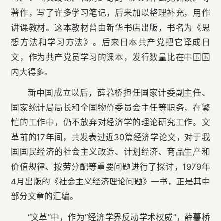
著作，写了许多学习笔记，后来加以整理补充，用作
讲课教材。这本教材曾由新华书店出版，书名为《思
想方法和学习方法》。后来日本共产党把它译成日
文，作为共产党员学习的课本，发行数量比在中国国
内大得多。
新中国成立以后，薛暮桥担任国家计委副主任、
国家统计局局长和全国物价委员会主任等职务，在繁
忙的工作中，仍不放弃对经济学的理论研究工作。文
革前的17年间，共发表过近30篇经济学论文，对于我
国国民经济的社会主义改造、计划经济、商品生产和
价值规律、按劳分配等重要问题进行了探讨，1979年
4月出版的《社会主义经济理论问题》一书，正是其中
部分文章的汇编。
“文革”中，作为“经济学界反动学术权威”，薛暮桥