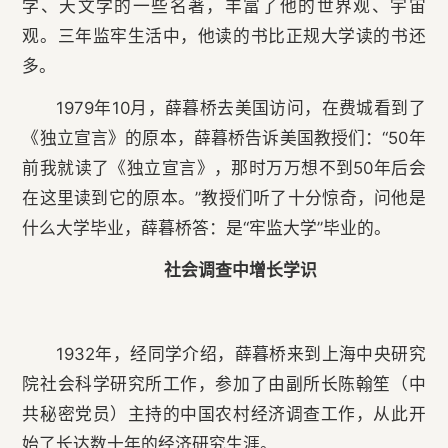
学、天文学的一些名著，丰富了他的世界观、宇宙
观。三年监牢生活中，他读的书比正规大学读的书还
多。
1979年10月，薛暮桥去美国访问，在费城看到了
《独立宣言》的原本，薛暮桥告诉美国教授们：“50年
前我就读了《独立宣言》，那时万万想不到50年后会
在这里读到它的原本。”教授们听了十分惊奇，问他是
什么大学毕业，薛暮桥答：是“牢监大学”毕业的。
社会调查中增长学识
1932年，经同学介绍，薛暮桥来到上海中央研究
院社会科学研究所工作，参加了由副所长陈翰笙（中
共秘密党员）主持的中国农村经济调查工作，从此开
始了长达数十年的经济研究生涯。