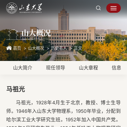
山大概况
首页
山大概况
历史名人
正文
山大简介
现任领导
山大章程
信息公
马祖光
马祖光，1928年4月生于北京，教授、博士生导
师。1946年入山东大学物理系，1950年毕业，分配到
哈尔滨工业大学研究生班。1952年加入中国共产党。