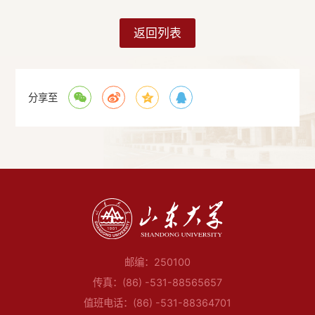
返回列表
分享至
邮编：250100
传真：(86) -531-88565657
值班电话：(86) -531-88364701