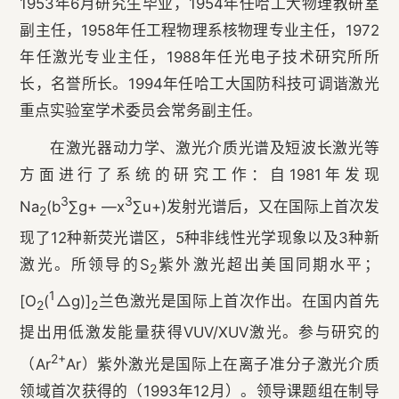
1953年6月研究生毕业，1954年任哈工大物理教研室
副主任，1958年任工程物理系核物理专业主任，1972
年任激光专业主任，1988年任光电子技术研究所所
长，名誉所长。1994年任哈工大国防科技可调谐激光
重点实验室学术委员会常务副主任。
在激光器动力学、激光介质光谱及短波长激光等
方面进行了系统的研究工作：自1981年发现
3
3
Na
(b
∑g+ —x
∑u+)发射光谱后，又在国际上首次发
2
现了12种新荧光谱区，5种非线性光学现象以及3种新
激光。所领导的S
紫外激光超出美国同期水平；
2
1
[O
(
△g)]
兰色激光是国际上首次作出。在国内首先
2
2
提出用低激发能量获得VUV/XUV激光。参与研究的
2+
（Ar
Ar）紫外激光是国际上在离子准分子激光介质
领域首次获得的（1993年12月）。领导课题组在制导