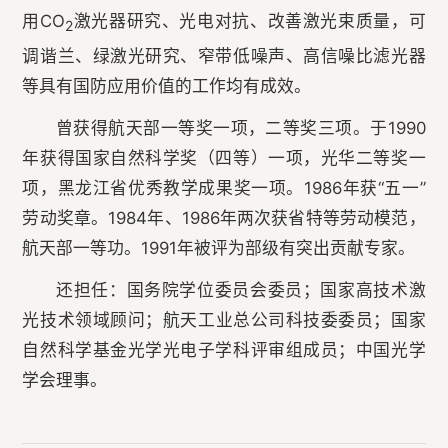
用CO
激光器研究、光电对抗、改善激光束质量，可
2
调谐兰、绿激光研究、窄带低噪声、高信噪比滤光器
等具有国防应用价值的工作均有成效。
曾获得航天部一等奖一项，二等奖三项。于1990
年获得国家自然科学奖（四等）一项，光华二等奖一
项，黑龙江省优秀教学成果奖一项。1986年获“五一”
劳动奖章。1984年、1986年两次获省特等劳动模范，
航天部一等功。1991年被评为部级有突出贡献专家。
还担任：国务院学位委员会委员；国家高技术激
光技术领域顾问；航天工业总公司科技委委员；国家
自然科学基金光学光电子学科评审组成员；中国光学
学会理事。