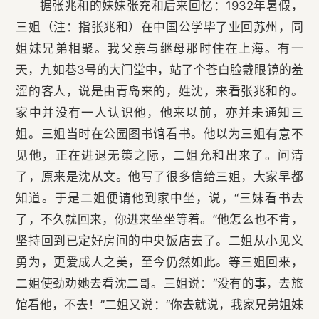
据张兆和的妹妹张充和后来回忆：1932年暑假，
三姐（注：指张兆和）在中国公学毕了业回苏州，同
姐妹兄弟相聚。我父亲与继母那时住在上海。有一
天，九如巷3号的大门堂中，站了个苍白脸戴眼镜的羞
涩的客人，说是由青岛来的，姓沈，来看张兆和的。
家中并没有一人认识他，他来以前，亦并未通知三
姐。三姐当时在公园图书馆看书。他以为三姐有意不
见他，正在进退无策之际，二姐允和出来了。问清
了，原来是沈从文。他写了很多信给三姐，大家早都
知道。于是二姐便请他到家中坐，说，“三妹看书去
了，不久就回来，你进来坐坐等着。”他怎么也不肯，
坚持回到已定好房间的中央饭店去了。二姐从小见义
勇为，更爱成人之美，至今仍然如此。等三姐回来，
二姐使劲劝她去看沈二哥。三姐说：“没有的事，去旅
馆看他，不去！”二姐又说：“你去就说，我家兄弟姐妹