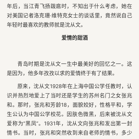
年后，当江青飞扬跋扈时，不知出于什么考虑，她在
对美国记者洛克珊·维特克女士的谈话里，竟然说自己
年轻时最喜欢的教师就是沈从文。
爱情的甜酒
青岛时期是沈从文一生中最美好的回忆之一。这
是因为，他多年孜孜以求的爱情终于有了结果。
原来，沈从文1928年在上海中国公学任教时，认
识并热烈地爱上了当时还是学生的苏州名门之女张兆
和。那时，张兆和芳龄18，面貌姣好，性格平和，学
生公认为中国公学校花。因肤色微黑，后来被沈从文
爱称为“黑凤”。1931年，沈从文向张兆和发出第一封
情书。当时，张兆和突然收到来自老师的情书，多少