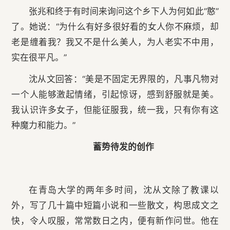
张兆和终于有时间来询问这个乡下人为何如此“憨”
了。她说：“为什么有好多很好看的女人你不麻烦，却
老是缠着我？我又不是什么美人，为人老实不中用，
实在很平凡。”
沈从文回答：“美是不固定无界限的，凡事凡物对
一个人能够激起情绪，引起惊讶，感到舒服就是美。
我认识许多女子，但能征服我，统一我，只有你有这
种魔力和能力。”
蓄势待发的创作
在青岛大学的两年多时间，沈从文除了教课以
外，写了几十篇中短篇小说和一些散文，构思成文之
快，令人叹服，常常数日之内，便有新作问世。他在