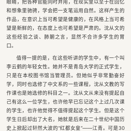
眼睛，把各种官能同时并用，在现实里以至于在回忆
和想象里驰骋，学会把一支笔运用自然。这样产生的
作品，在意识上当可希望是健康的，在风格上当可希
望是新鲜的，在态度上也可希望是严肃的。沈从文的
这些经验之谈、肺腑之言，显然不合许多学生的胃
口。
值得一提的是，在这些听讲的学生中，有一个叫
李云鹤的年轻女性。她并不是青岛大学的正式学生，
只是在本校图书馆当管理员。但她似乎非常勤奋好
学，同时也选修了中文系的一些课程，沈从文教的写
作课也是她选修的科目之一。沈从文从来没有提起自
己有这么一位学生，也许他早已忘记这个上过几次课
的学生，也许他觉得不值得提起这个学生。但是这个
学生日后却出了大名，她就是后来在二十世纪中国历
史上掀起过轩然大波的“红都女皇”——江青。可是30