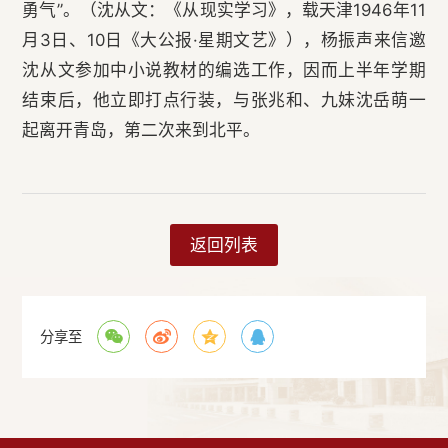
勇气”。（沈从文：《从现实学习》，载天津1946年11
月3日、10日《大公报·星期文艺》），杨振声来信邀
沈从文参加中小说教材的编选工作，因而上半年学期
结束后，他立即打点行装，与张兆和、九妹沈岳萌一
起离开青岛，第二次来到北平。
返回列表
分享至