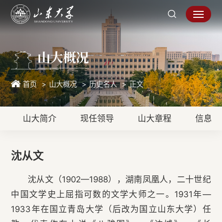
山大概况
首页
山大概况
历史名人
正文
山大简介
现任领导
山大章程
信息公
沈从文
沈从文（1902—1988），湖南凤凰人，二十世纪
中国文学史上屈指可数的文学大师之一。1931年—
1933年在国立青岛大学（后改为国立山东大学）任