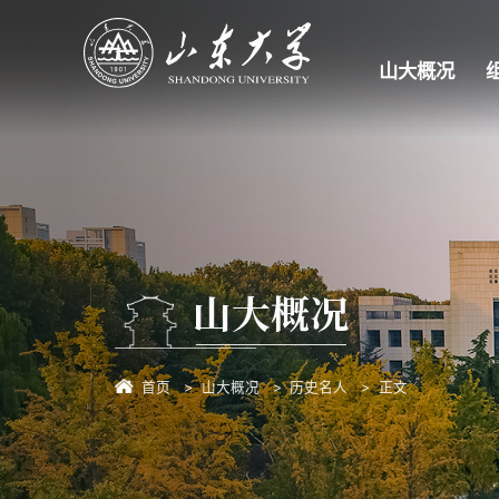
山大概况
山大概况
首页
山大概况
历史名人
正文