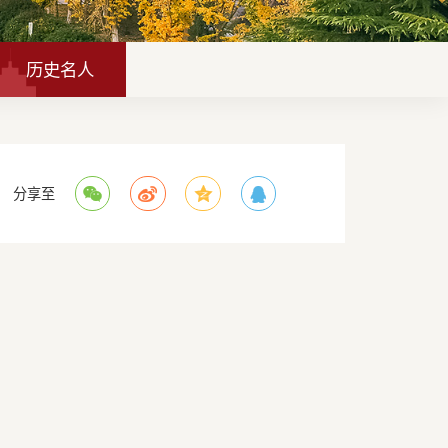
历史名人
分享至