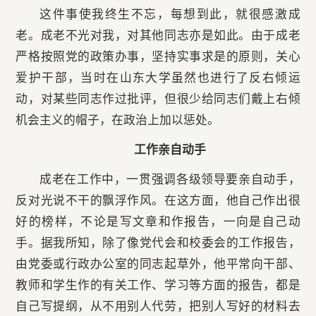
这件事使我终生不忘，每想到此，就很感激成
老。成老不光对我，对其他同志亦是如此。由于成老
严格按照党的政策办事，坚持实事求是的原则，关心
爱护干部，当时在山东大学虽然也进行了反右倾运
动，对某些同志作过批评，但很少给同志们戴上右倾
机会主义的帽子，在政治上加以惩处。
工作亲自动手
成老在工作中，一贯强调各级领导要亲自动手，
反对光说不干的飘浮作风。在这方面，他自己作出很
好的榜样，不论是写文章和作报告，一向是自己动
手。据我所知，除了像党代会和校委会的工作报告，
由党委或行政办公室的同志起草外，他平常向干部、
教师和学生作的有关工作、学习等方面的报告，都是
自己写提纲，从不用别人代劳，把别人写好的材料去