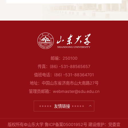
邮编：250100
传真：(86) -531-88565657
值班电话：(86) -531-88364701
地址：中国山东省济南市山大南路27号
管理员邮箱：webmaster@sdu.edu.cn
友情链接
版权所有©山东大学
鲁ICP备案05001952号
建设维护：党委宣