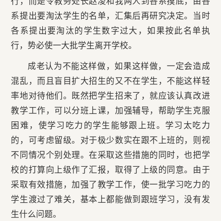
行，而是令教务处长赵凌和我两人到各系摸底，由各
系提出要淘汰学生的名单，汇集后再研究决定。当时
各系提出要淘汰的学生数字过大，如果按此名单执
行，势必使一大批学生离开学校。
成老认为不能这样做，如果这样做，一定会造成
混乱，而且盲目扩大招生的又不在学生，不能这样轻
率地对待他们。既然把学生招来了，就应该认真改进
教学工作，可以分班上课，加强辅导，帮助学生克服
困难，使学习吃力的学生能够跟上班。学习太吃力
的，可考虑留级。对于极少数实在跟不上班的，则视
不同情况个别处理。在采取这些措施的同时，也把学
校的打算向上级作了汇报，取得了上级的同意。由于
采取有效措施，加强了教学工作，使一批学习吃力的
学生渡过了难关，基本上都能做到跟班学习，没有发
生什么问题。