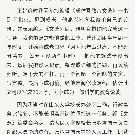
正好这时我因参加编辑《成仿吾教育文选》一书
到了北京。见到成老，他高兴地向我谈论自己的设
想，并表示编完《文选》后，想叫我协助他完成这一
任务。我也很愿意帮他做此工作。曾计划用半年到一
年时间，开始由成老口述（因为他年事过高，不能过
分劳累，每天可谈两个小时），把他的想法全谈出
来，然后我把谈话记录，整理成详细的提纲，再读给
他听，定下大的杠杠，再一个问题一个问题的充实，
写完整，最后写成初稿，经他审阅修改定稿。估计此
文可以写成20万字，力争成为一部科学的教育论著。
因为我当时在山东大学校长办公室工作，行政事
务比较多，不能长期离开岗位承担这一任务。经《文
选》编委会商定，请人民大学副校长张腾霄同志负责
组织人员协助进行。张腾霄同志主持人大工作，比我