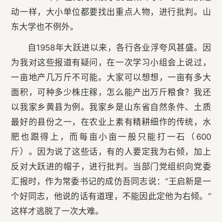
动一样，大小单位都要找出重点人物，进行批判。山
东大学也不例外。
自1958年大跃进以来，各行各业浮夸风甚盛。因
为我对这些报道有疑问，在一次学习小组会上说过，
一亩地产几万斤不可能。大家可以想想，一亩有多大
面积，可种多少株庄稼，怎么能产出万斤粮食？我还
以我家乡黄县为例。我家乡是山东省自然条件、土质
最好的县份之一，在农业上素有精耕细作的传统，水
肥也跟得上，而每亩小亩一般只能打一石（600
斤）。因为说了这些话，有的人要定我为右倾，加上
反对大跃进的帽子，进行批判。当部门党组织向党委
汇报时，作为常委书记的成仿吾同志说：“王启新是一
个好同志，他说的话有道理，不能因此定他为右倾。”
这样才逃脱了一次大难。