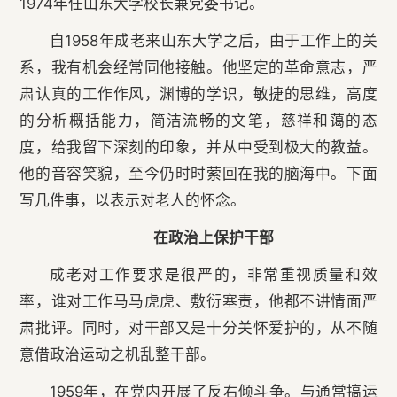
1974年任山东大学校长兼党委书记。
自1958年成老来山东大学之后，由于工作上的关
系，我有机会经常同他接触。他坚定的革命意志，严
肃认真的工作作风，渊博的学识，敏捷的思维，高度
的分析概括能力，简洁流畅的文笔，慈祥和蔼的态
度，给我留下深刻的印象，并从中受到极大的教益。
他的音容笑貌，至今仍时时萦回在我的脑海中。下面
写几件事，以表示对老人的怀念。
在政治上保护干部
成老对工作要求是很严的，非常重视质量和效
率，谁对工作马马虎虎、敷衍塞责，他都不讲情面严
肃批评。同时，对干部又是十分关怀爱护的，从不随
意借政治运动之机乱整干部。
1959年，在党内开展了反右倾斗争。与通常搞运