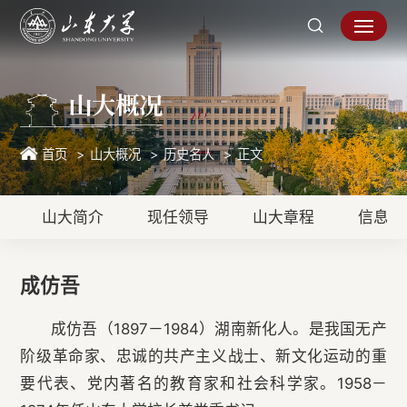
山大概况
首页
山大概况
历史名人
正文
山大简介
现任领导
山大章程
信息公
成仿吾
成仿吾（1897－1984）湖南新化人。是我国无产
阶级革命家、忠诚的共产主义战士、新文化运动的重
要代表、党内著名的教育家和社会科学家。1958－