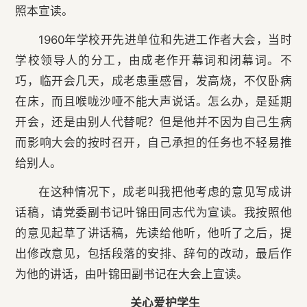
照本宣读。
1960年学校开先进单位和先进工作者大会，当时
学校领导人的分工，由成老作开幕词和闭幕词。不
巧，临开会几天，成老患重感冒，发高烧，不仅卧病
在床，而且喉咙沙哑不能大声说话。怎么办，是延期
开会，还是由别人代替呢？但是他并不因为自己生病
而影响大会的按时召开，自己承担的任务也不轻易推
给别人。
在这种情况下，成老叫我把他考虑的意见写成讲
话稿，请党委副书记叶锦田同志代为宣读。我按照他
的意见起草了讲话稿，先读给他听，他听了之后，提
出修改意见，包括段落的安排、辞句的改动，最后作
为他的讲话，由叶锦田副书记在大会上宣读。
关心爱护学生