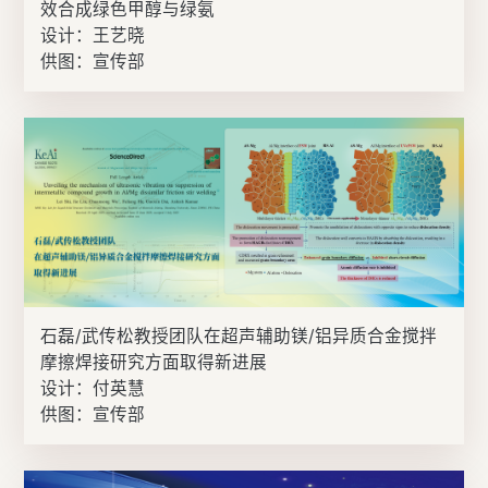
效合成绿色甲醇与绿氨
设计：王艺晓
供图：宣传部
石磊/武传松教授团队在超声辅助镁/铝异质合金搅拌
摩擦焊接研究方面取得新进展
设计：付英慧
供图：宣传部