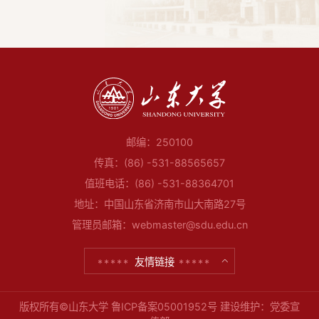
邮编：250100
传真：(86) -531-88565657
值班电话：(86) -531-88364701
地址：中国山东省济南市山大南路27号
管理员邮箱：webmaster@sdu.edu.cn
友情链接
版权所有©山东大学
鲁ICP备案05001952号
建设维护：党委宣